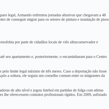
mparo legal, Armando enfrentou jornadas abusivas que chegavam a 48
es de conseguir migrar para os setores de pintura e instalação de pisos
xenofobia por parte de cidadãos locais de viés ultraconservador e
m até seu apartamento e, posteriormente, o encaminharam para o Centro
s pelo limite legal máximo de três meses
. Caso a deportação não fosse
Após a soltura, ele seguiu um conselho comum entre os imigrantes da
adoras de alto nível e jogou futebol em partidas de folga com atletas
s lhe oferecessem contratos profissionais rígidos
. Em 2009, asfixiado