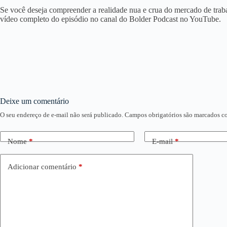
Se você deseja compreender a realidade nua e crua do mercado de trabalh
vídeo completo do episódio no canal do Bolder Podcast no YouTube
.
Deixe um comentário
O seu endereço de e-mail não será publicado.
Campos obrigatórios são marcados 
Nome
*
E-mail
*
Adicionar comentário
*