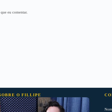
 que eu comentar.
SOBRE O FILLIPE
CO
Nom