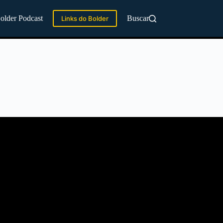
older Podcast
Buscar
Links do Bolder