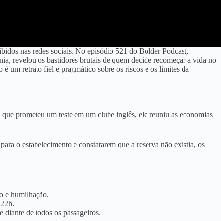
bidos nas redes sociais
. No episódio 521 do Bolder Podcast,
nia, revelou os bastidores brutais de quem decide recomeçar a vida no
é um retrato fiel e pragmático sobre os riscos e os limites da
 que prometeu um teste em um clube inglês, ele reuniu as economias
 para o estabelecimento e constatarem que a reserva não existia, os
o e humilhação.
 22h.
e diante de todos os passageiros.