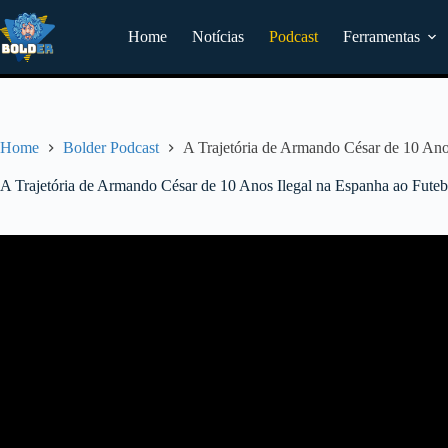
Pular
para
Home
Notícias
Podcast
Ferramentas
o
conteúdo
Home
Bolder Podcast
A Trajetória de Armando César de 10 Anos
A Trajetória de Armando César de 10 Anos Ilegal na Espanha ao Futeb