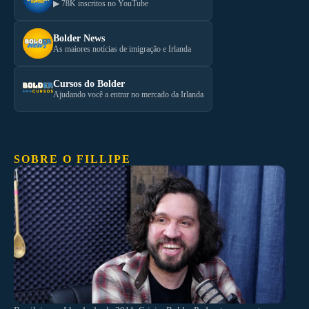
▶ 78K inscritos no YouTube
Bolder News
As maiores notícias de imigração e Irlanda
Cursos do Bolder
Ajudando você a entrar no mercado da Irlanda
SOBRE O FILLIPE