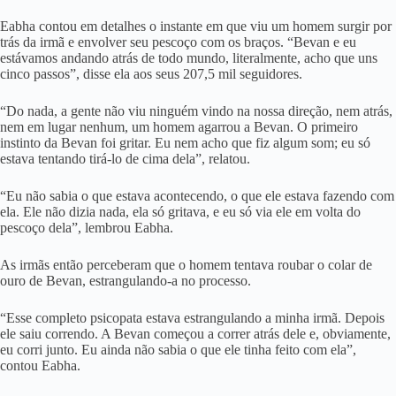
Eabha contou em detalhes o instante em que viu um homem surgir por
trás da irmã e envolver seu pescoço com os braços. “Bevan e eu
estávamos andando atrás de todo mundo, literalmente, acho que uns
cinco passos”, disse ela aos seus 207,5 mil seguidores.
“Do nada, a gente não viu ninguém vindo na nossa direção, nem atrás,
nem em lugar nenhum, um homem agarrou a Bevan. O primeiro
instinto da Bevan foi gritar. Eu nem acho que fiz algum som; eu só
estava tentando tirá-lo de cima dela”, relatou.
“Eu não sabia o que estava acontecendo, o que ele estava fazendo com
ela. Ele não dizia nada, ela só gritava, e eu só via ele em volta do
pescoço dela”, lembrou Eabha.
As irmãs então perceberam que o homem tentava roubar o colar de
ouro de Bevan, estrangulando-a no processo.
“Esse completo psicopata estava estrangulando a minha irmã. Depois
ele saiu correndo. A Bevan começou a correr atrás dele e, obviamente,
eu corri junto. Eu ainda não sabia o que ele tinha feito com ela”,
contou Eabha.