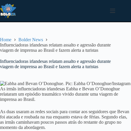
Pular
para
o
conteúdo
Home
Bolder News
Influenciadoras irlandesas relatam assalto e agressão durante
viagem de imprensa ao Brasil e fazem alerta a turistas
Influenciadoras irlandesas relatam assalto e agressão durante
viagem de imprensa ao Brasil e fazem alerta a turistas
As irmãs influenciadoras irlandesas Eabha e Bevan O’Donoghue
relataram um episódio traumático vivido durante uma viagem de
imprensa ao Brasil.
As duas usaram as redes sociais para contar aos seguidores que Bevan
foi atacada e roubada na rua enquanto estava de férias. Segundo elas,
as irmãs caminhavam poucos passos atrás do restante do grupo no
momento da abordagem.