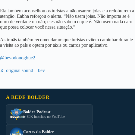
Ela também aconselhou os turistas a não usarem joias e a redobrarem a
atenção. Eabha reforçou o alerta. “Não usem joias. Não importa se é
ouro de verdade ou não; eles não sabem o que é. Não usem nada caro
que possa colocar você nessa situação.”
As irmãs também recomendaram que turistas evitem caminhar durante
a visita ao país e optem por táxis ou carros por aplicativo.
@bevodonoghue2
♬ original sound – bev
A REDE BOLDER
Bolder Podcast
▶ 86K inscritos no YouTube
Cortes do Bolder