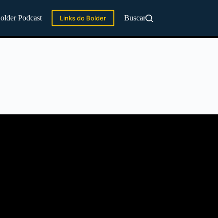
older Podcast
Buscar
Links do Bolder