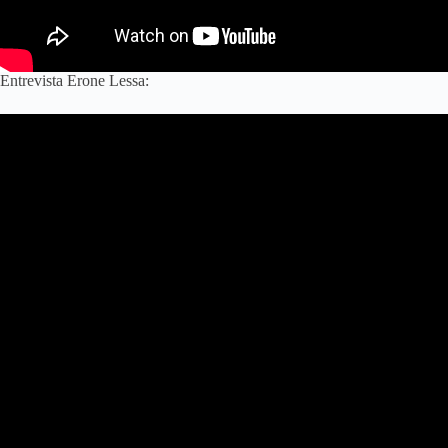
Entrevista Erone Lessa: