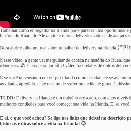
Trabalhar como entregador na Irlanda pode parecer uma oportunidade p
história do Ruan, do Alexandre e outros deliveries vítimas de ataques v
Bora abrir o olho pra real sobre trabalhar de delivery na Irlanda. 🇮
Nesse vídeo, a gente vai mergulhar de cabeça na história do Ruan, qu
irlandesas. 🤕 E não para por aí! O vídeo traz relatos de outros deliver
E se você tá pensando em vir pra Irlanda como estudante e se aventurar
assaltado, agredido, e até mesmo de sofrer um acidente grave é altíssim
TLDR:
Delivery na Irlanda é um trabalho arriscado, com altos níveis 
melhores condições para você começar sua vida na Irlanda. E, se você j
E aí, o que você achou? Se liga nos links que deixei na descrição 
histórias e dicas sobre a vida na Irlanda! 😉