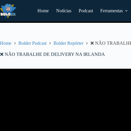
Pular
para
Home
Notícias
Podcast
Ferramentas
o
conteúdo
Home
Bolder Podcast
Bolder Repórter
❌ NÃO TRABALHE
❌ NÃO TRABALHE DE DELIVERY NA IRLANDA