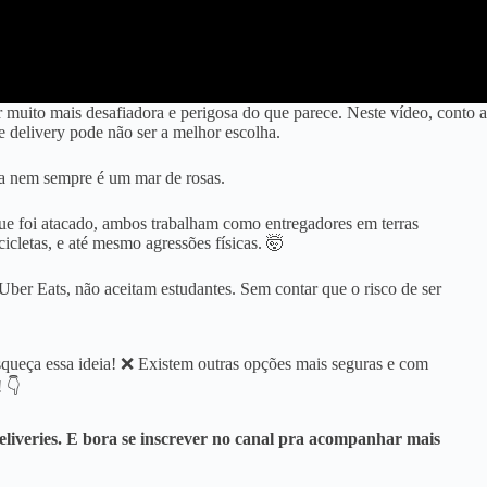
muito mais desafiadora e perigosa do que parece. Neste vídeo, conto a
de delivery pode não ser a melhor escolha.
ria nem sempre é um mar de rosas.
que foi atacado, ambos trabalham como entregadores em terras
icletas, e até mesmo agressões físicas. 🤯
Uber Eats, não aceitam estudantes. Sem contar que o risco de ser
esqueça essa ideia! ❌ Existem outras opções mais seguras e com
 👇
deliveries. E bora se inscrever no canal pra acompanhar mais