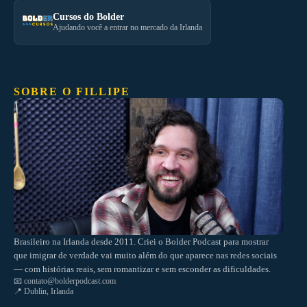
Cursos do Bolder
Ajudando você a entrar no mercado da Irlanda
SOBRE O FILLIPE
Brasileiro na Irlanda desde 2011. Criei o Bolder Podcast para mostrar
que imigrar de verdade vai muito além do que aparece nas redes sociais
— com histórias reais, sem romantizar e sem esconder as dificuldades.
📧
contato@bolderpodcast.com
📍 Dublin, Irlanda