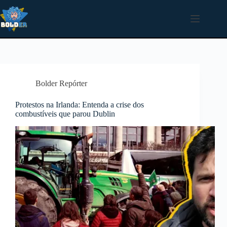
Pular
para
o
conteúdo
Bolder Repórter
Protestos na Irlanda: Entenda a crise dos
combustíveis que parou Dublin