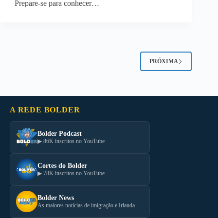
Prepare-se para conhecer…
PRÓXIMA
A REDE BOLDER
Bolder Podcast
▶ 86K inscritos no YouTube
Cortes do Bolder
▶ 78K inscritos no YouTube
Bolder News
As maiores notícias de imigração e Irlanda