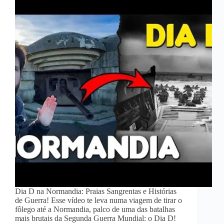
Dia D na Normandia: Praias Sangrentas e Histórias
de Guerra! Esse vídeo te leva numa viagem de tirar o
fôlego até a Normandia, palco de uma das batalhas
mais brutais da Segunda Guerra Mundial: o Dia D!