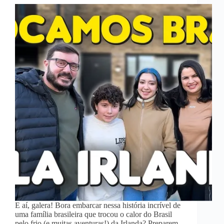
E aí, galera! Bora embarcar nessa história incrível de
uma família brasileira que trocou o calor do Brasil
pelo frio (e muitas aventuras!) da Irlanda? Preparem-