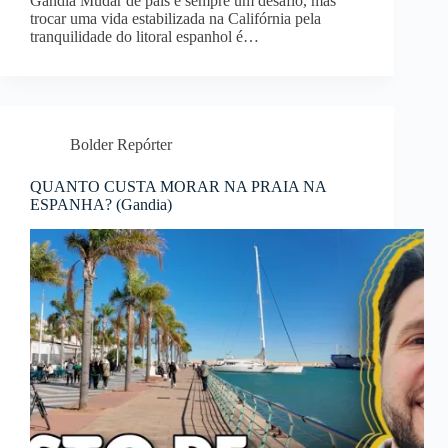
Gandia Mudar de país é sempre um desafio, mas
trocar uma vida estabilizada na Califórnia pela
tranquilidade do litoral espanhol é…
Bolder Repórter
QUANTO CUSTA MORAR NA PRAIA NA
ESPANHA? (Gandia)