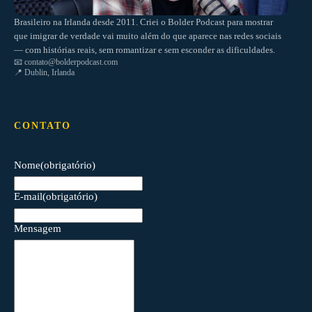
Brasileiro na Irlanda desde 2011. Criei o Bolder Podcast para mostrar
que imigrar de verdade vai muito além do que aparece nas redes sociais
— com histórias reais, sem romantizar e sem esconder as dificuldades.
📧
contato@bolderpodcast.com
📍 Dublin, Irlanda
CONTATO
Nome
(obrigatório)
E-mail
(obrigatório)
Mensagem