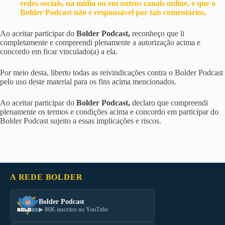
redes sociais, na mídia ou em outros canais online, e que o
Bolder Podcast não é responsável por tais comentários.
Ao aceitar participar do
Bolder Podcast,
reconheço que li
completamente e compreendi plenamente a autorização acima e
concordo em ficar vinculado(a) a ela.
Por meio desta, liberto todas as reivindicações contra o Bolder Podcast
pelo uso deste material para os fins acima mencionados.
Ao aceitar participar do
Bolder Podcast,
declaro que compreendi
plenamente os termos e condições acima e concordo em participar do
Bolder Podcast sujeito a essas implicações e riscos.
A REDE BOLDER
Bolder Podcast
▶ 86K inscritos no YouTube