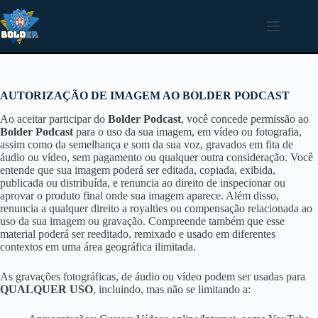
Pular
para
o
conteúdo
AUTORIZAÇÃO DE IMAGEM AO BOLDER PODCAST
Ao aceitar participar do
Bolder Podcast
, você concede permissão ao
Bolder Podcast
para o uso da sua imagem, em vídeo ou fotografia,
assim como da semelhança e som da sua voz, gravados em fita de
áudio ou vídeo, sem pagamento ou qualquer outra consideração. Você
entende que sua imagem poderá ser editada, copiada, exibida,
publicada ou distribuída, e renuncia ao direito de inspecionar ou
aprovar o produto final onde sua imagem aparece. Além disso,
renuncia a qualquer direito a royalties ou compensação relacionada ao
uso da sua imagem ou gravação. Compreende também que esse
material poderá ser reeditado, remixado e usado em diferentes
contextos em uma área geográfica ilimitada.
As gravações fotográficas, de áudio ou vídeo podem ser usadas para
QUALQUER USO
, incluindo, mas não se limitando a: