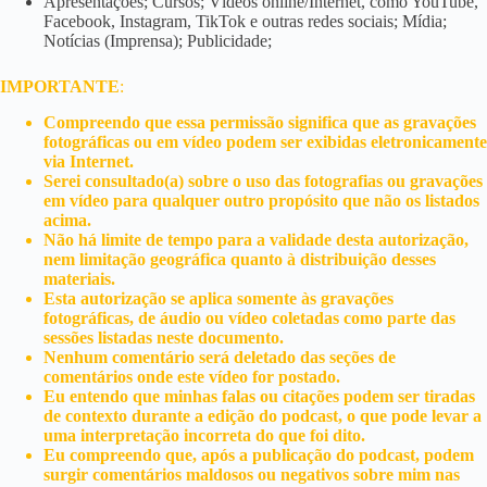
Apresentações; Cursos; Vídeos online/Internet, como YouTube,
Facebook, Instagram, TikTok e outras redes sociais; Mídia;
Notícias (Imprensa); Publicidade;
IMPORTANTE
:
Compreendo que essa permissão significa que as gravações
fotográficas ou em vídeo podem ser exibidas eletronicamente
via Internet.
Serei consultado(a) sobre o uso das fotografias ou gravações
em vídeo para qualquer outro propósito que não os listados
acima.
Não há limite de tempo para a validade desta autorização,
nem limitação geográfica quanto à distribuição desses
materiais.
Esta autorização se aplica somente às gravações
fotográficas, de áudio ou vídeo coletadas como parte das
sessões listadas neste documento.
Nenhum comentário será deletado das seções de
comentários onde este vídeo for postado.
Eu entendo que minhas falas ou citações podem ser tiradas
de contexto durante a edição do podcast, o que pode levar a
uma interpretação incorreta do que foi dito.
Eu compreendo que, após a publicação do podcast, podem
surgir comentários maldosos ou negativos sobre mim nas