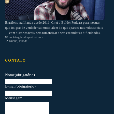
Brasileiro na Irlanda desde 2011. Criei o Bolder Podcast para mostrar
que imigrar de verdade vai muito além do que aparece nas redes sociais
— com histórias reais, sem romantizar e sem esconder as dificuldades.
📧
contato@bolderpodcast.com
📍 Dublin, Irlanda
CONTATO
Nome
(obrigatório)
E-mail
(obrigatório)
Mensagem