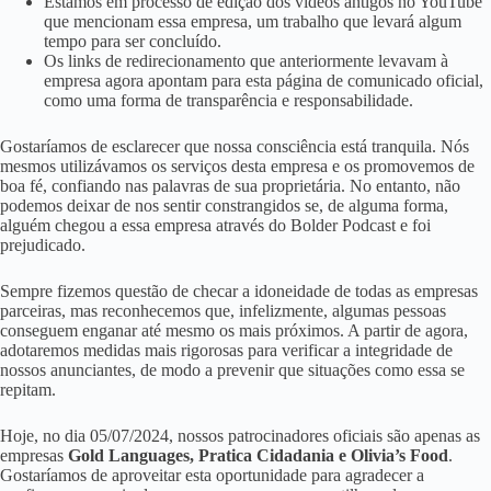
Estamos em processo de edição dos vídeos antigos no YouTube
que mencionam essa empresa, um trabalho que levará algum
tempo para ser concluído.
Os links de redirecionamento que anteriormente levavam à
empresa agora apontam para esta página de comunicado oficial,
como uma forma de transparência e responsabilidade.
Gostaríamos de esclarecer que nossa consciência está tranquila. Nós
mesmos utilizávamos os serviços desta empresa e os promovemos de
boa fé, confiando nas palavras de sua proprietária. No entanto, não
podemos deixar de nos sentir constrangidos se, de alguma forma,
alguém chegou a essa empresa através do Bolder Podcast e foi
prejudicado.
Sempre fizemos questão de checar a idoneidade de todas as empresas
parceiras, mas reconhecemos que, infelizmente, algumas pessoas
conseguem enganar até mesmo os mais próximos. A partir de agora,
adotaremos medidas mais rigorosas para verificar a integridade de
nossos anunciantes, de modo a prevenir que situações como essa se
repitam.
Hoje, no dia 05/07/2024, nossos patrocinadores oficiais são apenas as
empresas
Gold Languages, Pratica Cidadania e Olivia’s Food
.
Gostaríamos de aproveitar esta oportunidade para agradecer a