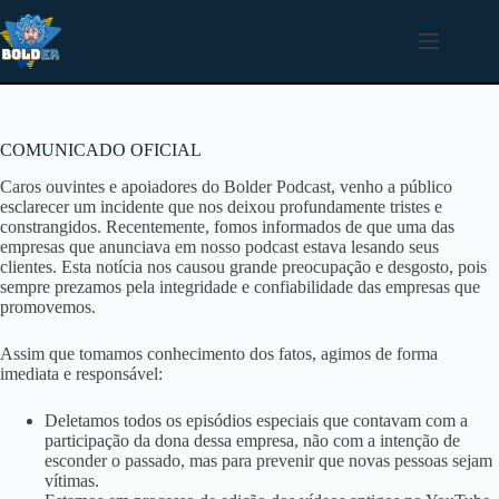
Pular
para
o
conteúdo
COMUNICADO OFICIAL
Caros ouvintes e apoiadores do Bolder Podcast, venho a público
esclarecer um incidente que nos deixou profundamente tristes e
constrangidos. Recentemente, fomos informados de que uma das
empresas que anunciava em nosso podcast estava lesando seus
clientes. Esta notícia nos causou grande preocupação e desgosto, pois
sempre prezamos pela integridade e confiabilidade das empresas que
promovemos.
Assim que tomamos conhecimento dos fatos, agimos de forma
imediata e responsável:
Deletamos todos os episódios especiais que contavam com a
participação da dona dessa empresa, não com a intenção de
esconder o passado, mas para prevenir que novas pessoas sejam
vítimas.