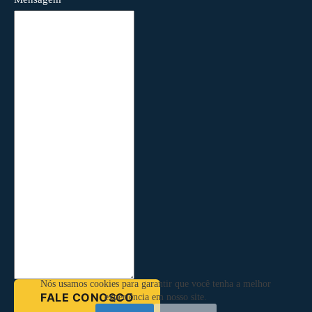
Nós usamos cookies para garantir que você tenha a melhor
FALE CONOSCO
experiência em nosso site.