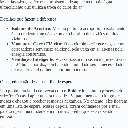
lavar, lava-louças, forno e um sistema de aquecimento de água
ultraeficiente que utiliza a troca de calor do ar
.
Detalhes que fazem a diferença:
Isolamento Acústico:
Mesmo perto do aeroporto, o isolamento
é tão eficiente que não se ouve o barulho dos aviões ou dos
vizinhos.
Vaga para Carro Elétrico:
O condomínio oferece vagas com
carregadores sem custo adicional pela vaga em si, apenas pela
energia consumida.
Ventilação Inteligente:
A casa possui um sistema que renova o
ar 24 horas por dia, combatendo a umidade sem a necessidade
de manter janelas abertas por muito tempo.
O segredo é não desistir da fila de espera
Um ponto crucial da conversa com o
Bolder
foi sobre o processo de
seleção. O casal aplicou para mais de 15 apartamentos ao longo de
meses e chegou a receber respostas negativas
. No entanto, eles ficaram
em uma lista de espera. Meses depois, foram contatados por e-mail
para ocupar uma unidade em um novo prédio que estava sendo
entregue
.