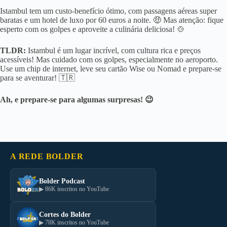
Istambul tem um custo-benefício ótimo, com passagens aéreas super
baratas e um hotel de luxo por 60 euros a noite. 🤑 Mas atenção: fique
esperto com os golpes e aproveite a culinária deliciosa! 🍲
TLDR:
Istambul é um lugar incrível, com cultura rica e preços
acessíveis! Mas cuidado com os golpes, especialmente no aeroporto.
Use um chip de internet, leve seu cartão Wise ou Nomad e prepare-se
para se aventurar! 🇹🇷
Ah, e prepare-se para algumas surpresas! 😉
A REDE BOLDER
Bolder Podcast
▶ 86K inscritos no YouTube
Cortes do Bolder
▶ 78K inscritos no YouTube